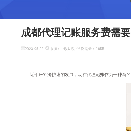
成都代理记账服务费需要
2023-05-23
来源：中政财税
浏览量： 1855
近年来经济快速的发展，现在代理记账作为一种新的财