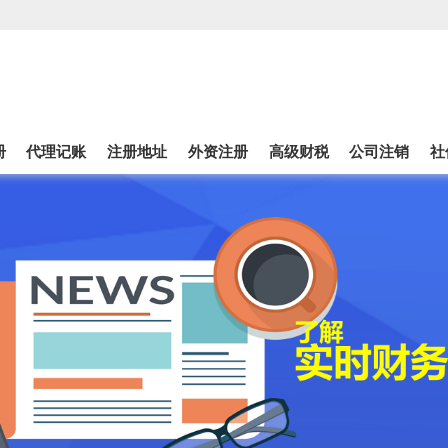
册
代理记账
注册地址
外资注册
高级财税
公司注销
社