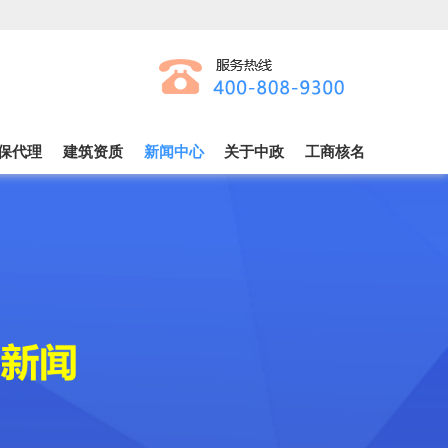
保代理
建筑资质
新闻中心
关于中政
工商核名